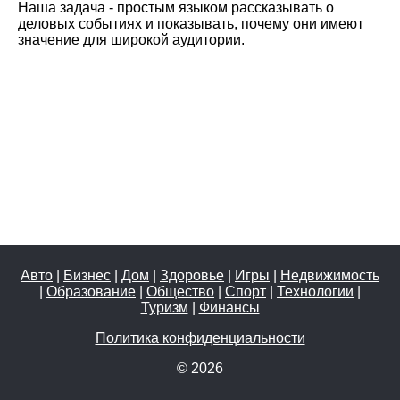
Наша задача - простым языком рассказывать о
деловых событиях и показывать, почему они имеют
значение для широкой аудитории.
Авто
|
Бизнес
|
Дом
|
Здоровье
|
Игры
|
Недвижимость
|
Образование
|
Общество
|
Спорт
|
Технологии
|
Туризм
|
Финансы
Политика конфиденциальности
© 2026